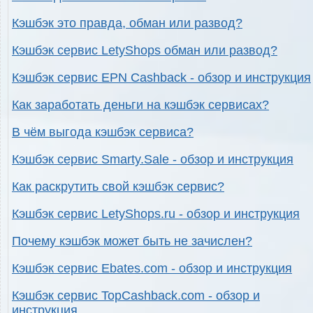
Кэшбэк это правда, обман или развод?
Кэшбэк сервис LetyShops обман или развод?
Кэшбэк сервис EPN Cashback - обзор и инструкция
Как заработать деньги на кэшбэк сервисах?
В чём выгода кэшбэк сервиса?
Кэшбэк сервис Smarty.Sale - обзор и инструкция
Как раскрутить свой кэшбэк сервис?
Кэшбэк сервис LetyShops.ru - обзор и инструкция
Почему кэшбэк может быть не зачислен?
Кэшбэк сервис Ebates.com - обзор и инструкция
Кэшбэк сервис TopCashback.com - обзор и
инструкция