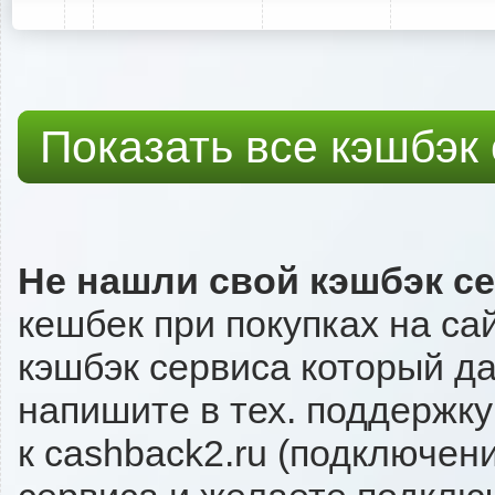
Показать все кэшбэк
Не нашли свой кэшбэк с
кешбек при покупках на са
кэшбэк сервиса который да
напишите в тех. поддержку
к cashback2.ru (подключен