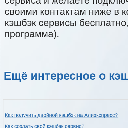
сервиса и желаете подключи
своими контактам ниже в 
кэшбэк сервисы бесплатно,
программа).
Ещё интересное о кэш
Как получить двойной кэшбэк на Алиэкспресс?
Как создать свой кэшбэк сервис?