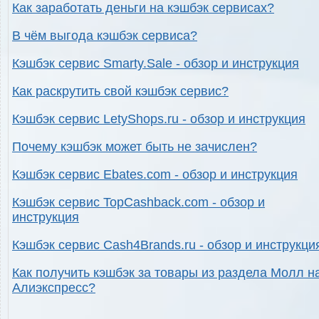
Как заработать деньги на кэшбэк сервисах?
В чём выгода кэшбэк сервиса?
Кэшбэк сервис Smarty.Sale - обзор и инструкция
Как раскрутить свой кэшбэк сервис?
Кэшбэк сервис LetyShops.ru - обзор и инструкция
Почему кэшбэк может быть не зачислен?
Кэшбэк сервис Ebates.com - обзор и инструкция
Кэшбэк сервис TopCashback.com - обзор и
инструкция
Кэшбэк сервис Cash4Brands.ru - обзор и инструкци
Как получить кэшбэк за товары из раздела Молл н
Алиэкспресс?