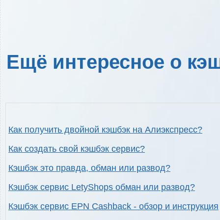
Ещё интересное о кэш
Как получить двойной кэшбэк на Алиэкспресс?
Как создать свой кэшбэк сервис?
Кэшбэк это правда, обман или развод?
Кэшбэк сервис LetyShops обман или развод?
Кэшбэк сервис EPN Cashback - обзор и инструкция