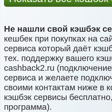
Не нашли свой кэшбэк с
кешбек при покупках на са
сервиса который даёт кэшбэ
тех. поддержку вашего кэш
cashback2.ru (подключение
сервиса и желаете подключи
своими контактам ниже в 
кэшбэк сервисы бесплатно,
программа).