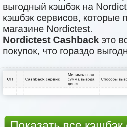
выгодный кэшбэк на Nordic
кэшбэк сервисов, которые 
магазине Nordictest.
Nordictest Cashback
это в
покупок, что гораздо выгод
Минимальная
ТОП
Cashback сервис
сумма вывода
Способы выво
денег
Показать все кэшбэк