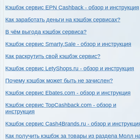
Кэшбэк сервис EPN Cashback - обзор и инструкция
Как заработать деньги на кэшбэк сервисах?
В чём выгода кэшбэк сервиса?
Кэшбэк сервис Smarty.Sale - обзор и инструкция
Как раскрутить свой кэшбэк сервис?
Кэшбэк сервис LetyShops.ru - обзор и инструкция
Почему кэшбэк может быть не зачислен?
Кэшбэк сервис Ebates.com - обзор и инструкция
Кэшбэк сервис TopCashback.com - обзор и
инструкция
Кэшбэк сервис Cash4Brands.ru - обзор и инструкци
Как получить кэшбэк за товары из раздела Молл н