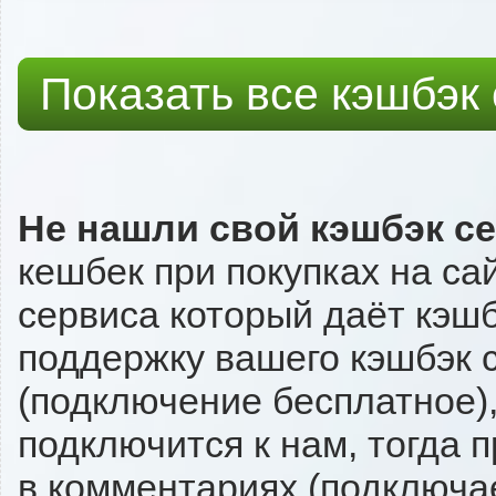
Показать все кэшбэк
Не нашли свой кэшбэк с
кешбек при покупках на са
сервиса который даёт кэшбэ
поддержку вашего кэшбэк с
(подключение бесплатное),
подключится к нам, тогда 
в комментариях (подключа