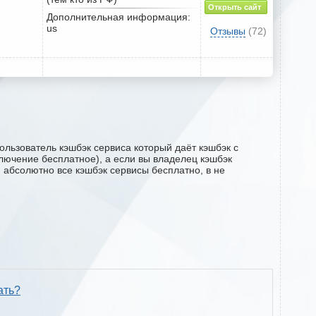
Открыть сайт
Дополнительная информация:
us
Отзывы
(72)
льзователь кэшбэк сервиса который даёт кэшбэк с
ключение бесплатное), а если вы владелец кэшбэк
м абсолютно все кэшбэк сервисы бесплатно, в не
ать?