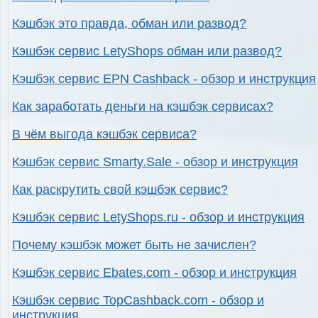
Кэшбэк это правда, обман или развод?
Кэшбэк сервис LetyShops обман или развод?
Кэшбэк сервис EPN Cashback - обзор и инструкция
Как заработать деньги на кэшбэк сервисах?
В чём выгода кэшбэк сервиса?
Кэшбэк сервис Smarty.Sale - обзор и инструкция
Как раскрутить свой кэшбэк сервис?
Кэшбэк сервис LetyShops.ru - обзор и инструкция
Почему кэшбэк может быть не зачислен?
Кэшбэк сервис Ebates.com - обзор и инструкция
Кэшбэк сервис TopCashback.com - обзор и
инструкция