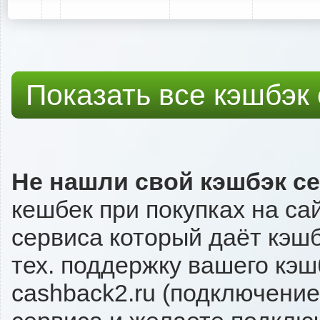
Показать все кэшбэк
Не нашли свой кэшбэк с
кешбек при покупках на са
сервиса который даёт кэшбэ
тех. поддержку вашего кэш
cashback2.ru (подключение