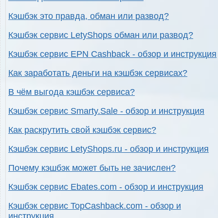
Кэшбэк это правда, обман или развод?
Кэшбэк сервис LetyShops обман или развод?
Кэшбэк сервис EPN Cashback - обзор и инструкция
Как заработать деньги на кэшбэк сервисах?
В чём выгода кэшбэк сервиса?
Кэшбэк сервис Smarty.Sale - обзор и инструкция
Как раскрутить свой кэшбэк сервис?
Кэшбэк сервис LetyShops.ru - обзор и инструкция
Почему кэшбэк может быть не зачислен?
Кэшбэк сервис Ebates.com - обзор и инструкция
Кэшбэк сервис TopCashback.com - обзор и
инструкция