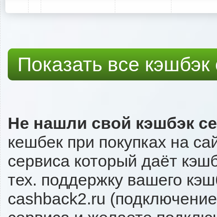
Показать все кэшбэк
Не нашли свой кэшбэк с
кешбек при покупках на са
сервиса который даёт кэшбэ
тех. поддержку вашего кэш
cashback2.ru (подключение