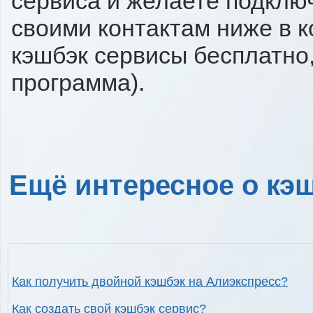
сервиса и желаете подключи
своими контактам ниже в 
кэшбэк сервисы бесплатно,
программа).
Ещё интересное о кэш
Как получить двойной кэшбэк на Алиэкспресс?
Как создать свой кэшбэк сервис?