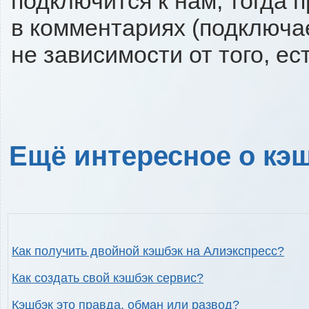
подключится к нам, тогда 
в комментариях (подключа
не зависимости от того, ес
Ещё интересное о кэш
Как получить двойной кэшбэк на Алиэкспресс?
Как создать свой кэшбэк сервис?
Кэшбэк это правда, обман или развод?