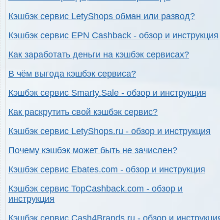
Кэшбэк сервис LetyShops обман или развод?
Кэшбэк сервис EPN Cashback - обзор и инструкция
Как заработать деньги на кэшбэк сервисах?
В чём выгода кэшбэк сервиса?
Кэшбэк сервис Smarty.Sale - обзор и инструкция
Как раскрутить свой кэшбэк сервис?
Кэшбэк сервис LetyShops.ru - обзор и инструкция
Почему кэшбэк может быть не зачислен?
Кэшбэк сервис Ebates.com - обзор и инструкция
Кэшбэк сервис TopCashback.com - обзор и
инструкция
Кэшбэк сервис Cash4Brands.ru - обзор и инструкци