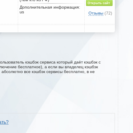
Открыть сайт
Дополнительная информация:
us
Отзывы
(72)
ользователь кэшбэк сервиса который даёт кэшбэк с
дключение бесплатное), а если вы владелец кэшбэк
м абсолютно все кэшбэк сервисы бесплатно, в не
ать?