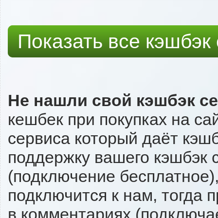
Показать все кэшбэк
Не нашли свой кэшбэк с
кешбек при покупках на са
сервиса который даёт кэшбэ
поддержку вашего кэшбэк с
(подключение бесплатное),
подключится к нам, тогда 
в комментариях (подключа