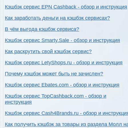
Кэшбэк сервис EPN Cashback - обзор и инструкция
Как заработать деньги на кэшбэк сервисах?
В чём выгода кэшбэк сервиса?
Кэшбэк сервис Smarty.Sale - обзор и инструкция
Как раскрутить свой кэшбэк сервис?
Кэшбэк сервис LetyShops.ru - обзор и инструкция
Почему кэшбэк может быть не зачислен?
Кэшбэк сервис Ebates.com - обзор и инструкция
Кэшбэк сервис TopCashback.com - обзор и
инструкция
Кэшбэк сервис Cash4Brands.ru - обзор и инструкци
Как получить кэшбэк за товары из раздела Молл н