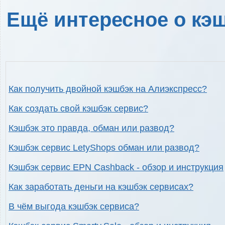
Ещё интересное о кэш
Как получить двойной кэшбэк на Алиэкспресс?
Как создать свой кэшбэк сервис?
Кэшбэк это правда, обман или развод?
Кэшбэк сервис LetyShops обман или развод?
Кэшбэк сервис EPN Cashback - обзор и инструкция
Как заработать деньги на кэшбэк сервисах?
В чём выгода кэшбэк сервиса?