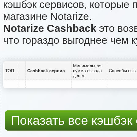
кэшбэк сервисов, которые 
магазине Notarize.
Notarize Cashback
это воз
что гораздо выгоднее чем к
Минимальная
ТОП
Cashback сервис
сумма вывода
Способы выво
денег
Показать все кэшбэк