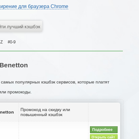
ирение для браузера Chrome
Z
#0-9
Benetton
к самых популярных кэшбэк сервисов, которые платят
 или промокоды.
Промокод на скидку или
netton
повышенный кэшбэк
Подробнее
Открыть сайт