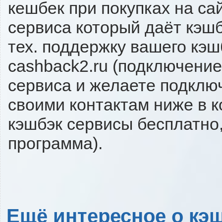
кешбек при покупках на са
сервиса который даёт кэшб
тех. поддержку вашего кэш
cashback2.ru (подключение
сервиса и желаете подключи
своими контактам ниже в 
кэшбэк сервисы бесплатно,
программа).
Ещё интересное о кэш