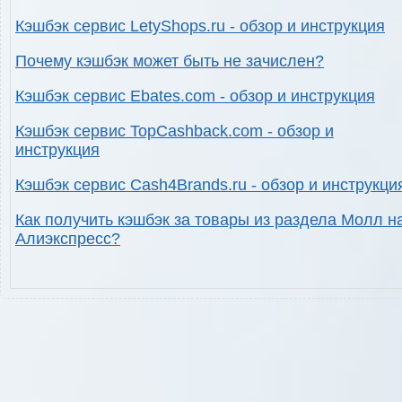
Кэшбэк сервис LetyShops.ru - обзор и инструкция
Почему кэшбэк может быть не зачислен?
Кэшбэк сервис Ebates.com - обзор и инструкция
Кэшбэк сервис TopCashback.com - обзор и
инструкция
Кэшбэк сервис Cash4Brands.ru - обзор и инструкци
Как получить кэшбэк за товары из раздела Молл н
Алиэкспресс?