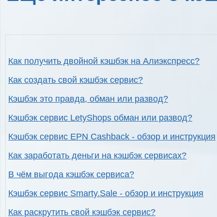
Как получить двойной кэшбэк на Алиэкспресс?
Как создать свой кэшбэк сервис?
Кэшбэк это правда, обман или развод?
Кэшбэк сервис LetyShops обман или развод?
Кэшбэк сервис EPN Cashback - обзор и инструкция
Как заработать деньги на кэшбэк сервисах?
В чём выгода кэшбэк сервиса?
Кэшбэк сервис Smarty.Sale - обзор и инструкция
Как раскрутить свой кэшбэк сервис?