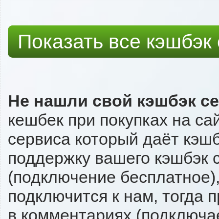
Показать все кэшбэк
Не нашли свой кэшбэк с
кешбек при покупках на са
сервиса который даёт кэшбэ
поддержку вашего кэшбэк с
(подключение бесплатное),
подключится к нам, тогда 
в комментариях (подключа