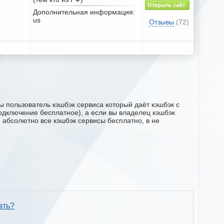
Открыть сайт
Дополнительная информация:
us
Отзывы
(72)
 пользователь кэшбэк сервиса который даёт кэшбэк с
подключение бесплатное), а если вы владелец кэшбэк
м абсолютно все кэшбэк сервисы бесплатно, в не
ать?