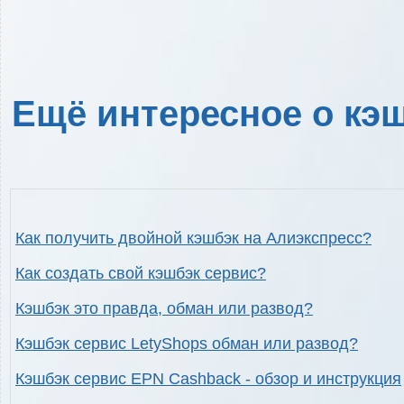
Ещё интересное о кэш
Как получить двойной кэшбэк на Алиэкспресс?
Как создать свой кэшбэк сервис?
Кэшбэк это правда, обман или развод?
Кэшбэк сервис LetyShops обман или развод?
Кэшбэк сервис EPN Cashback - обзор и инструкция