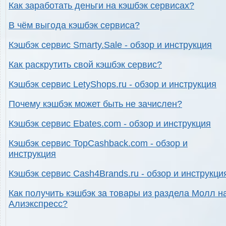
Как заработать деньги на кэшбэк сервисах?
В чём выгода кэшбэк сервиса?
Кэшбэк сервис Smarty.Sale - обзор и инструкция
Как раскрутить свой кэшбэк сервис?
Кэшбэк сервис LetyShops.ru - обзор и инструкция
Почему кэшбэк может быть не зачислен?
Кэшбэк сервис Ebates.com - обзор и инструкция
Кэшбэк сервис TopCashback.com - обзор и
инструкция
Кэшбэк сервис Cash4Brands.ru - обзор и инструкци
Как получить кэшбэк за товары из раздела Молл н
Алиэкспресс?