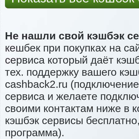
Не нашли свой кэшбэк с
кешбек при покупках на са
сервиса который даёт кэшб
тех. поддержку вашего кэш
cashback2.ru (подключение
сервиса и желаете подключи
своими контактам ниже в 
кэшбэк сервисы бесплатно,
программа).