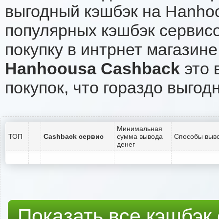
выгодный кэшбэк на Hanho
популярных кэшбэк сервисо
покупку в интрнет магазин
Hanhoousa Cashback
это 
покупок, что гораздо выгод
Минимальная
ТОП
Cashback сервис
сумма вывода
Способы выво
денег
Показать все кэшбэк