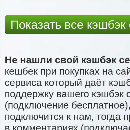
Показать все кэшбэк
Не нашли свой кэшбэк с
кешбек при покупках на са
сервиса который даёт кэшбэ
поддержку вашего кэшбэк с
(подключение бесплатное),
подключится к нам, тогда 
в комментариях (подключа