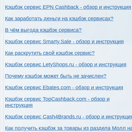
Кэшбэк сервис EPN Cashback - обзор и инструкция
Как заработать деньги на кэшбэк сервисах?
В чём выгода кэшбэк сервиса?
Кэшбэк сервис Smarty.Sale - обзор и инструкция
Как раскрутить свой кэшбэк сервис?
Кэшбэк сервис LetyShops.ru - обзор и инструкция
Почему кэшбэк может быть не зачислен?
Кэшбэк сервис Ebates.com - обзор и инструкция
Кэшбэк сервис TopCashback.com - обзор и
инструкция
Кэшбэк сервис Cash4Brands.ru - обзор и инструкци
Как получить кэшбэк за товары из раздела Молл н