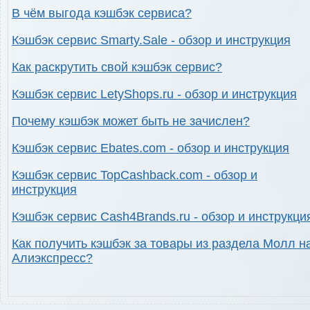
В чём выгода кэшбэк сервиса?
Кэшбэк сервис Smarty.Sale - обзор и инструкция
Как раскрутить свой кэшбэк сервис?
Кэшбэк сервис LetyShops.ru - обзор и инструкция
Почему кэшбэк может быть не зачислен?
Кэшбэк сервис Ebates.com - обзор и инструкция
Кэшбэк сервис TopCashback.com - обзор и
инструкция
Кэшбэк сервис Cash4Brands.ru - обзор и инструкци
Как получить кэшбэк за товары из раздела Молл н
Алиэкспресс?