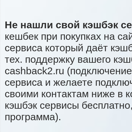
Не нашли свой кэшбэк с
кешбек при покупках на са
сервиса который даёт кэшбэ
тех. поддержку вашего кэш
cashback2.ru (подключение
сервиса и желаете подключи
своими контактам ниже в 
кэшбэк сервисы бесплатно,
программа).