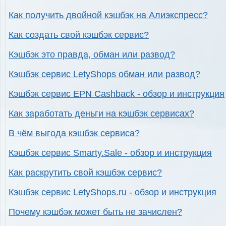
Как получить двойной кэшбэк на Алиэкспресс?
Как создать свой кэшбэк сервис?
Кэшбэк это правда, обман или развод?
Кэшбэк сервис LetyShops обман или развод?
Кэшбэк сервис EPN Cashback - обзор и инструкция
Как заработать деньги на кэшбэк сервисах?
В чём выгода кэшбэк сервиса?
Кэшбэк сервис Smarty.Sale - обзор и инструкция
Как раскрутить свой кэшбэк сервис?
Кэшбэк сервис LetyShops.ru - обзор и инструкция
Почему кэшбэк может быть не зачислен?