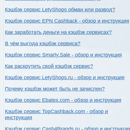
Кэшбэк сервис LetyShops обман или развод?
Кэшбэк сервис EPN Cashback - обзор и инструкция
Как заработать деньги на кэшбэк сервисах?
В чём выгода кэшбэк сервиса?
Кэшбэк сервис Smarty.Sale - обзор и инструкция
Как раскрутить свой кэшбэк сервис?
Кэшбэк сервис LetyShops.ru - обзор и инструкция
Почему кэшбэк может быть не зачислен?
Кэшбэк сервис Ebates.com - обзор и инструкция
Кэшбэк сервис TopCashback.com - обзор и
инструкция
Кэшбэк сервис Cash4Brands.ru - обзор и инструкци