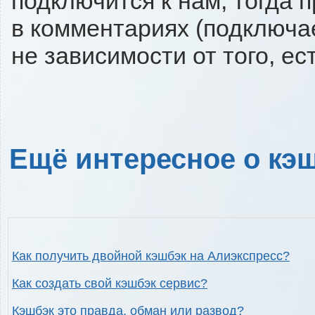
подключится к нам, тогда 
в комментариях (подключа
не зависимости от того, ес
Ещё интересное о кэш
Как получить двойной кэшбэк на Алиэкспресс?
Как создать свой кэшбэк сервис?
Кэшбэк это правда, обман или развод?