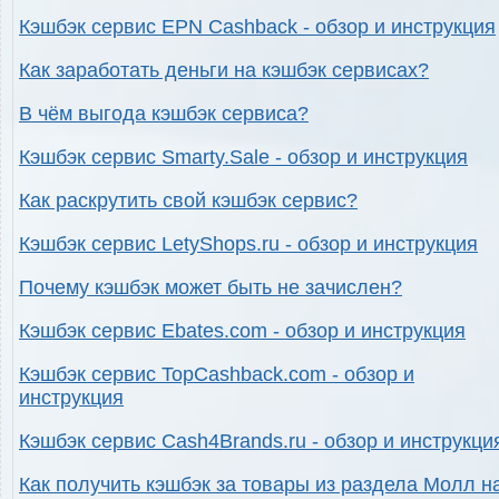
Кэшбэк сервис EPN Cashback - обзор и инструкция
Как заработать деньги на кэшбэк сервисах?
В чём выгода кэшбэк сервиса?
Кэшбэк сервис Smarty.Sale - обзор и инструкция
Как раскрутить свой кэшбэк сервис?
Кэшбэк сервис LetyShops.ru - обзор и инструкция
Почему кэшбэк может быть не зачислен?
Кэшбэк сервис Ebates.com - обзор и инструкция
Кэшбэк сервис TopCashback.com - обзор и
инструкция
Кэшбэк сервис Cash4Brands.ru - обзор и инструкци
Как получить кэшбэк за товары из раздела Молл н