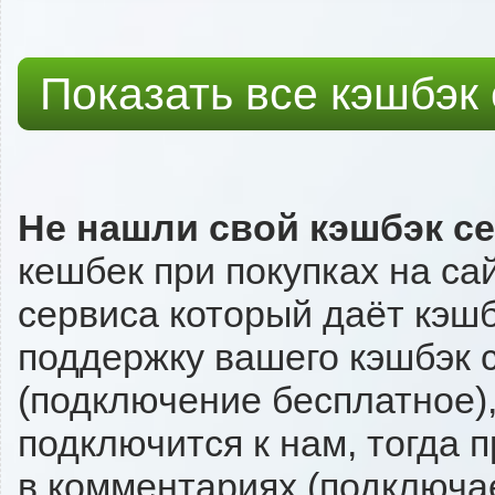
Показать все кэшбэк
Не нашли свой кэшбэк с
кешбек при покупках на са
сервиса который даёт кэшбэ
поддержку вашего кэшбэк с
(подключение бесплатное),
подключится к нам, тогда 
в комментариях (подключа