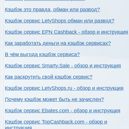
Кэшбэк это правда, обман или развод?
Кэшбэк сервис LetyShops обман или развод?
Кэшбэк сервис EPN Cashback - обзор и инструкция
Как заработать деньги на кэшбэк сервисах?
В чём выгода кэшбэк сервиса?
Кэшбэк сервис Smarty.Sale - обзор и инструкция
Как раскрутить свой кэшбэк сервис?
Кэшбэк сервис LetyShops.ru - обзор и инструкция
Почему кэшбэк может быть не зачислен?
Кэшбэк сервис Ebates.com - обзор и инструкция
Кэшбэк сервис TopCashback.com - обзор и
инструкция