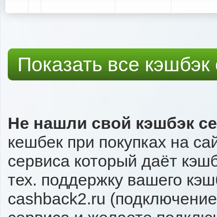
Показать все кэшбэк
Не нашли свой кэшбэк с
кешбек при покупках на са
сервиса который даёт кэшбэ
тех. поддержку вашего кэш
cashback2.ru (подключение