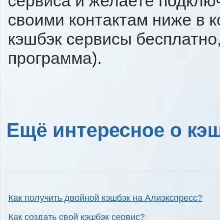
сервиса и желаете подключи
своими контактам ниже в 
кэшбэк сервисы бесплатно,
программа).
Ещё интересное о кэш
Как получить двойной кэшбэк на Алиэкспресс?
Как создать свой кэшбэк сервис?