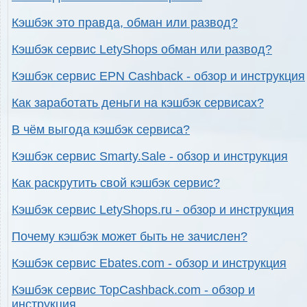
Кэшбэк это правда, обман или развод?
Кэшбэк сервис LetyShops обман или развод?
Кэшбэк сервис EPN Cashback - обзор и инструкция
Как заработать деньги на кэшбэк сервисах?
В чём выгода кэшбэк сервиса?
Кэшбэк сервис Smarty.Sale - обзор и инструкция
Как раскрутить свой кэшбэк сервис?
Кэшбэк сервис LetyShops.ru - обзор и инструкция
Почему кэшбэк может быть не зачислен?
Кэшбэк сервис Ebates.com - обзор и инструкция
Кэшбэк сервис TopCashback.com - обзор и
инструкция