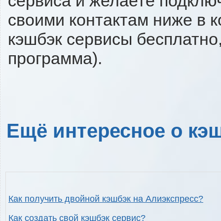
сервиса и желаете подключи
своими контактам ниже в 
кэшбэк сервисы бесплатно,
программа).
Ещё интересное о кэш
Как получить двойной кэшбэк на Алиэкспресс?
Как создать свой кэшбэк сервис?