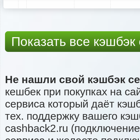
Показать все кэшбэк
Не нашли свой кэшбэк с
кешбек при покупках на са
сервиса который даёт кэшбэ
тех. поддержку вашего кэш
cashback2.ru (подключение