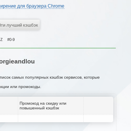
ирение для браузера Chrome
Z
#0-9
rgieandlou
список самых популярных кэшбэк сервисов, которые
 акции или промокоды.
Промокод на скидку или
повышенный кэшбэк