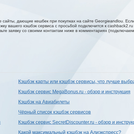
 сайты, дающие кешбек при покупках на сайте Georgieandlou. Если
ержку вашего кэшбэк сервиса с проcьбой подключится к cashback2.r
авьте заявку со своими контактам ниже в комментариях (подключае
Кэшбэк карты или кэшбэк сервисы, что лучше выбр
Кэшбэк сервис MegaBonus.ru - обзор и инструкция
Кэшбэк на Авиабилеты
Чёрный список кэшбэк сервисов
я
Кэшбэк сервис SecretDiscounter.ru - обзор и инстру
Какой максимальный кэшбэк на Алиэкспресс?