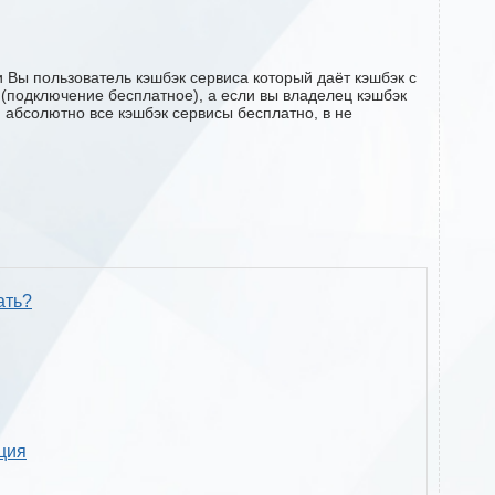
 Вы пользователь кэшбэк сервиса который даёт кэшбэк с
u (подключение бесплатное), а если вы владелец кэшбэк
м абсолютно все кэшбэк сервисы бесплатно, в не
ать?
кция