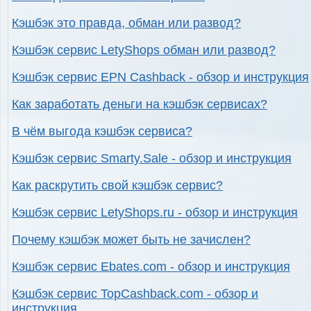
Кэшбэк это правда, обман или развод?
Кэшбэк сервис LetyShops обман или развод?
Кэшбэк сервис EPN Cashback - обзор и инструкция
Как заработать деньги на кэшбэк сервисах?
В чём выгода кэшбэк сервиса?
Кэшбэк сервис Smarty.Sale - обзор и инструкция
Как раскрутить свой кэшбэк сервис?
Кэшбэк сервис LetyShops.ru - обзор и инструкция
Почему кэшбэк может быть не зачислен?
Кэшбэк сервис Ebates.com - обзор и инструкция
Кэшбэк сервис TopCashback.com - обзор и
инструкция