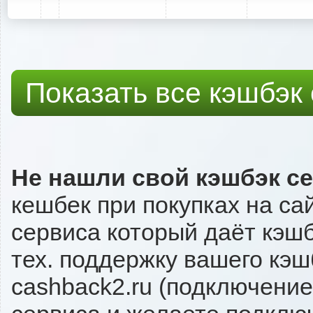
Показать все кэшбэк
Не нашли свой кэшбэк с
кешбек при покупках на са
сервиса который даёт кэшбэ
тех. поддержку вашего кэш
cashback2.ru (подключение