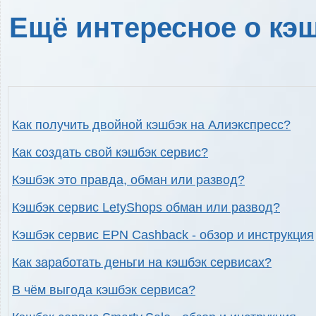
Ещё интересное о кэш
Как получить двойной кэшбэк на Алиэкспресс?
Как создать свой кэшбэк сервис?
Кэшбэк это правда, обман или развод?
Кэшбэк сервис LetyShops обман или развод?
Кэшбэк сервис EPN Cashback - обзор и инструкция
Как заработать деньги на кэшбэк сервисах?
В чём выгода кэшбэк сервиса?