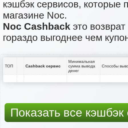
кэшбэк сервисов, которые 
магазине Noc.
Noc Cashback
это возврат 
гораздо выгоднее чем купо
Минимальная
ТОП
Cashback сервис
сумма вывода
Способы выво
денег
Показать все кэшбэк