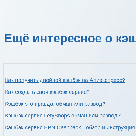
Ещё интересное о кэш
Как получить двойной кэшбэк на Алиэкспресс?
Как создать свой кэшбэк сервис?
Кэшбэк это правда, обман или развод?
Кэшбэк сервис LetyShops обман или развод?
Кэшбэк сервис EPN Cashback - обзор и инструкция