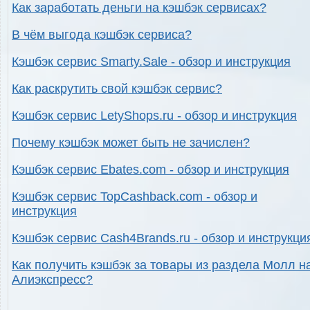
Как заработать деньги на кэшбэк сервисах?
В чём выгода кэшбэк сервиса?
Кэшбэк сервис Smarty.Sale - обзор и инструкция
Как раскрутить свой кэшбэк сервис?
Кэшбэк сервис LetyShops.ru - обзор и инструкция
Почему кэшбэк может быть не зачислен?
Кэшбэк сервис Ebates.com - обзор и инструкция
Кэшбэк сервис TopCashback.com - обзор и
инструкция
Кэшбэк сервис Cash4Brands.ru - обзор и инструкци
Как получить кэшбэк за товары из раздела Молл н
Алиэкспресс?