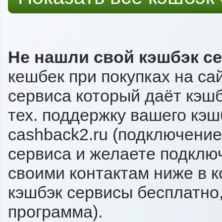
Не нашли свой кэшбэк с
кешбек при покупках на са
сервиса который даёт кэшбэ
тех. поддержку вашего кэш
cashback2.ru (подключение
сервиса и желаете подключи
своими контактам ниже в 
кэшбэк сервисы бесплатно,
программа).