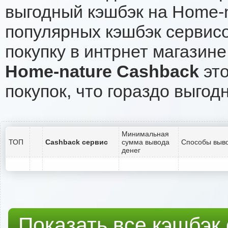
выгодный кэшбэк на Home-n
популярных кэшбэк сервисо
покупку в интрнет магазине
Home-nature Cashback
это
покупок, что гораздо выгод
Минимальная
ТОП
Cashback сервис
сумма вывода
Способы выво
денег
Показать все кэшбэк