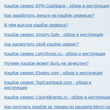
Кэшбэк сервис EPN Cashback - обзор и инструкция
Как заработать деньги на кэшбэк сервисах?
В чём выгода кэшбэк сервиса?
Кэшбэк сервис Smarty.Sale - обзор и инструкция
Как раскрутить свой кэшбэк сервис?
Кэшбэк сервис LetyShops.ru - обзор и инструкция
Почему кэшбэк может быть не зачислен?
Кэшбэк сервис Ebates.com - обзор и инструкция
Кэшбэк сервис TopCashback.com - обзор и
инструкция
Кэшбэк сервис Cash4Brands.ru - обзор и инструкци
Как получить кэшбэк за товары из раздела Молл н