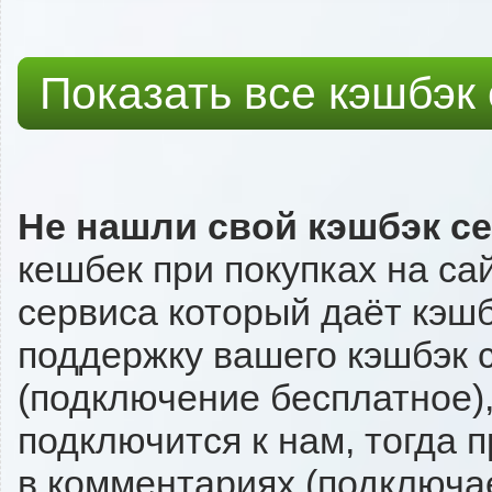
Показать все кэшбэк
Не нашли свой кэшбэк с
кешбек при покупках на са
сервиса который даёт кэшбэ
поддержку вашего кэшбэк с
(подключение бесплатное),
подключится к нам, тогда 
в комментариях (подключа