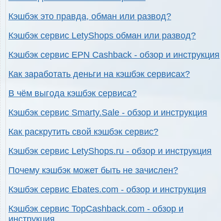
Кэшбэк это правда, обман или развод?
Кэшбэк сервис LetyShops обман или развод?
Кэшбэк сервис EPN Cashback - обзор и инструкция
Как заработать деньги на кэшбэк сервисах?
В чём выгода кэшбэк сервиса?
Кэшбэк сервис Smarty.Sale - обзор и инструкция
Как раскрутить свой кэшбэк сервис?
Кэшбэк сервис LetyShops.ru - обзор и инструкция
Почему кэшбэк может быть не зачислен?
Кэшбэк сервис Ebates.com - обзор и инструкция
Кэшбэк сервис TopCashback.com - обзор и
инструкция