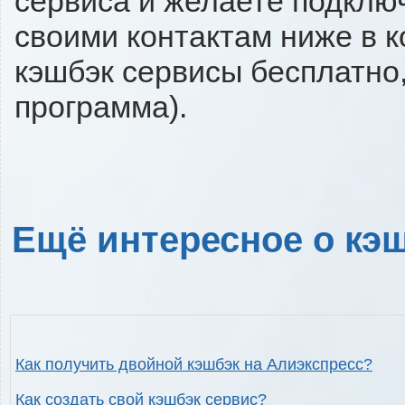
сервиса и желаете подключи
своими контактам ниже в 
кэшбэк сервисы бесплатно,
программа).
Ещё интересное о кэш
Как получить двойной кэшбэк на Алиэкспресс?
Как создать свой кэшбэк сервис?