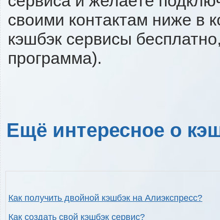
сервиса и желаете подключи
своими контактам ниже в 
кэшбэк сервисы бесплатно,
программа).
Ещё интересное о кэш
Как получить двойной кэшбэк на Алиэкспресс?
Как создать свой кэшбэк сервис?