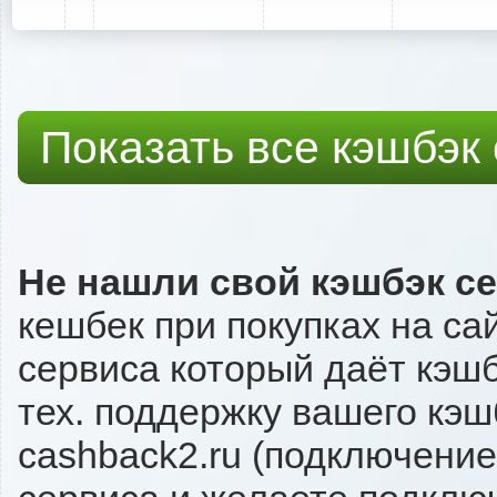
Показать все кэшбэк
Не нашли свой кэшбэк с
кешбек при покупках на са
сервиса который даёт кэшбэ
тех. поддержку вашего кэш
cashback2.ru (подключение