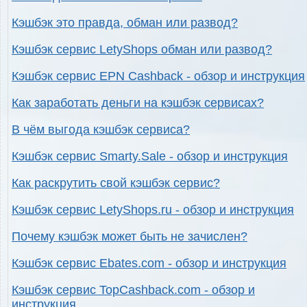
Кэшбэк это правда, обман или развод?
Кэшбэк сервис LetyShops обман или развод?
Кэшбэк сервис EPN Cashback - обзор и инструкция
Как заработать деньги на кэшбэк сервисах?
В чём выгода кэшбэк сервиса?
Кэшбэк сервис Smarty.Sale - обзор и инструкция
Как раскрутить свой кэшбэк сервис?
Кэшбэк сервис LetyShops.ru - обзор и инструкция
Почему кэшбэк может быть не зачислен?
Кэшбэк сервис Ebates.com - обзор и инструкция
Кэшбэк сервис TopCashback.com - обзор и
инструкция