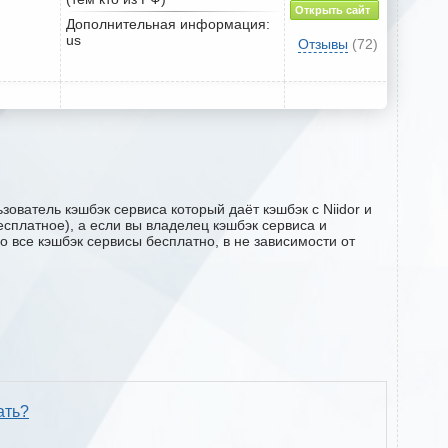
Открыть сайт
Дополнительная информация:
us
Отзывы
(72)
зователь кэшбэк сервиса который даёт кэшбэк с Niidor и
есплатное), а если вы владелец кэшбэк сервиса и
о все кэшбэк сервисы бесплатно, в не зависимости от
ать?