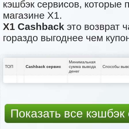
кэшбэк сервисов, которые 
магазине X1.
X1 Cashback
это возврат ч
гораздо выгоднее чем купо
Минимальная
ТОП
Cashback сервис
сумма вывода
Способы выво
денег
Показать все кэшбэк