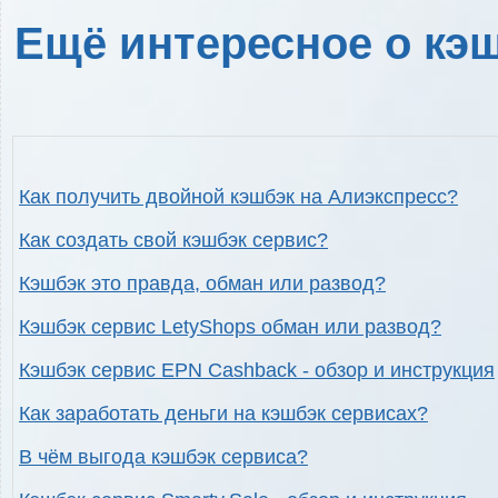
Ещё интересное о кэш
Как получить двойной кэшбэк на Алиэкспресс?
Как создать свой кэшбэк сервис?
Кэшбэк это правда, обман или развод?
Кэшбэк сервис LetyShops обман или развод?
Кэшбэк сервис EPN Cashback - обзор и инструкция
Как заработать деньги на кэшбэк сервисах?
В чём выгода кэшбэк сервиса?