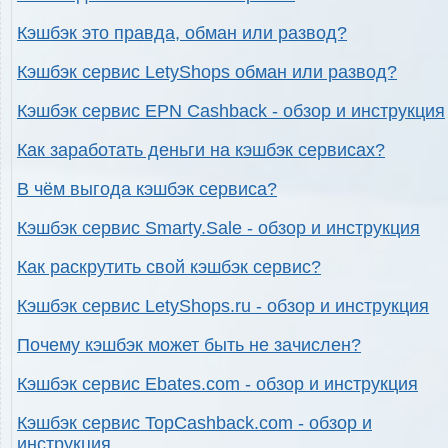
Кэшбэк это правда, обман или развод?
Кэшбэк сервис LetyShops обман или развод?
Кэшбэк сервис EPN Cashback - обзор и инструкция
Как заработать деньги на кэшбэк сервисах?
В чём выгода кэшбэк сервиса?
Кэшбэк сервис Smarty.Sale - обзор и инструкция
Как раскрутить свой кэшбэк сервис?
Кэшбэк сервис LetyShops.ru - обзор и инструкция
Почему кэшбэк может быть не зачислен?
Кэшбэк сервис Ebates.com - обзор и инструкция
Кэшбэк сервис TopCashback.com - обзор и
инструкция