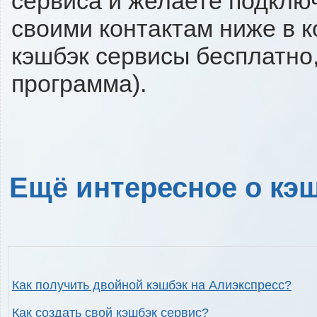
сервиса и желаете подключи
своими контактам ниже в 
кэшбэк сервисы бесплатно,
программа).
Ещё интересное о кэш
Как получить двойной кэшбэк на Алиэкспресс?
Как создать свой кэшбэк сервис?