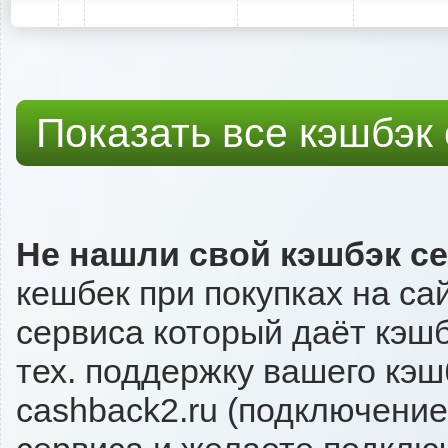
Показать все кэшбэк
Не нашли свой кэшбэк с
кешбек при покупках на са
сервиса который даёт кэшбэ
тех. поддержку вашего кэш
cashback2.ru (подключение