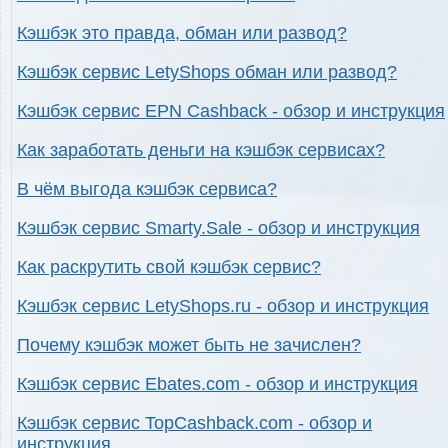
Кэшбэк это правда, обман или развод?
Кэшбэк сервис LetyShops обман или развод?
Кэшбэк сервис EPN Cashback - обзор и инструкция
Как заработать деньги на кэшбэк сервисах?
В чём выгода кэшбэк сервиса?
Кэшбэк сервис Smarty.Sale - обзор и инструкция
Как раскрутить свой кэшбэк сервис?
Кэшбэк сервис LetyShops.ru - обзор и инструкция
Почему кэшбэк может быть не зачислен?
Кэшбэк сервис Ebates.com - обзор и инструкция
Кэшбэк сервис TopCashback.com - обзор и
инструкция