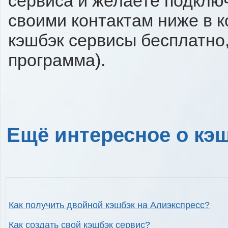
сервиса и желаете подключи
своими контактам ниже в 
кэшбэк сервисы бесплатно,
программа).
Ещё интересное о кэш
Как получить двойной кэшбэк на Алиэкспресс?
Как создать свой кэшбэк сервис?