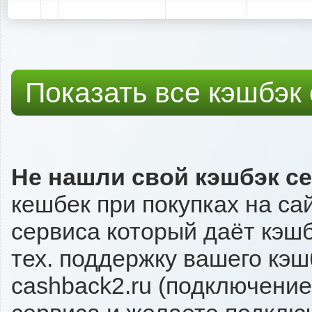
Показать все кэшбэк
Не нашли свой кэшбэк с
кешбек при покупках на са
сервиса который даёт кэшбэ
тех. поддержку вашего кэш
cashback2.ru (подключение