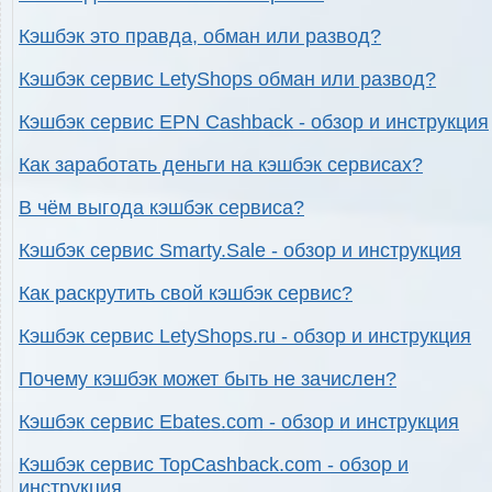
Кэшбэк это правда, обман или развод?
Кэшбэк сервис LetyShops обман или развод?
Кэшбэк сервис EPN Cashback - обзор и инструкция
Как заработать деньги на кэшбэк сервисах?
В чём выгода кэшбэк сервиса?
Кэшбэк сервис Smarty.Sale - обзор и инструкция
Как раскрутить свой кэшбэк сервис?
Кэшбэк сервис LetyShops.ru - обзор и инструкция
Почему кэшбэк может быть не зачислен?
Кэшбэк сервис Ebates.com - обзор и инструкция
Кэшбэк сервис TopCashback.com - обзор и
инструкция