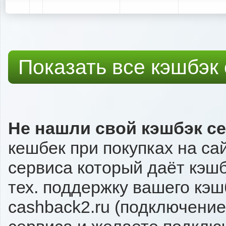
Показать все кэшбэк
Не нашли свой кэшбэк с
кешбек при покупках на са
сервиса который даёт кэшбэ
тех. поддержку вашего кэш
cashback2.ru (подключение