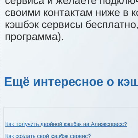
сервиса и желаете подключи
своими контактам ниже в 
кэшбэк сервисы бесплатно,
программа).
Ещё интересное о кэш
Как получить двойной кэшбэк на Алиэкспресс?
Как создать свой кэшбэк сервис?