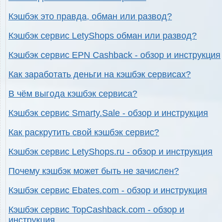
Кэшбэк это правда, обман или развод?
Кэшбэк сервис LetyShops обман или развод?
Кэшбэк сервис EPN Cashback - обзор и инструкция
Как заработать деньги на кэшбэк сервисах?
В чём выгода кэшбэк сервиса?
Кэшбэк сервис Smarty.Sale - обзор и инструкция
Как раскрутить свой кэшбэк сервис?
Кэшбэк сервис LetyShops.ru - обзор и инструкция
Почему кэшбэк может быть не зачислен?
Кэшбэк сервис Ebates.com - обзор и инструкция
Кэшбэк сервис TopCashback.com - обзор и
инструкция