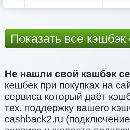
Показать все кэшбэк
Не нашли свой кэшбэк с
кешбек при покупках на са
сервиса который даёт кэшбэ
тех. поддержку вашего кэш
cashback2.ru (подключение