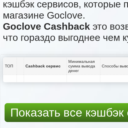
кэшбэк сервисов, которые 
магазине Goclove.
Goclove Cashback
это воз
что гораздо выгоднее чем к
Минимальная
ТОП
Cashback сервис
сумма вывода
Способы выво
денег
Показать все кэшбэк