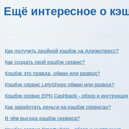
Ещё интересное о кэш
Как получить двойной кэшбэк на Алиэкспресс?
Как создать свой кэшбэк сервис?
Кэшбэк это правда, обман или развод?
Кэшбэк сервис LetyShops обман или развод?
Кэшбэк сервис EPN Cashback - обзор и инструкция
Как заработать деньги на кэшбэк сервисах?
В чём выгода кэшбэк сервиса?