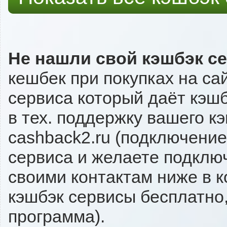
Не нашли свой кэшбэк с
кешбек при покупках на са
сервиса который даёт кэшбэ
в тех. поддержку вашего к
cashback2.ru (подключение
сервиса и желаете подключи
своими контактам ниже в 
кэшбэк сервисы бесплатно,
программа).