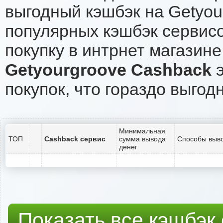
выгодный кэшбэк на Getyou
популярных кэшбэк сервисо
покупку в интрнет магазине
Getyourgroove Cashback
э
покупок, что гораздо выгод
Минимальная
ТОП
Cashback сервис
сумма вывода
Способы выво
денег
Показать все кэшбэк