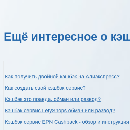
Ещё интересное о кэш
Как получить двойной кэшбэк на Алиэкспресс?
Как создать свой кэшбэк сервис?
Кэшбэк это правда, обман или развод?
Кэшбэк сервис LetyShops обман или развод?
Кэшбэк сервис EPN Cashback - обзор и инструкция