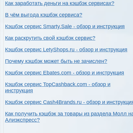
Как заработать деньги на кэшбэк сервисах?
В чём выгода кэшбэк сервиса?
Кэшбэк сервис Smarty.Sale - обзор и инструкция
Как раскрутить свой кэшбэк сервис?
Кэшбэк сервис LetyShops.ru - обзор и инструкция
Почему кэшбэк может быть не зачислен?
Кэшбэк сервис Ebates.com - обзор и инструкция
Кэшбэк сервис TopCashback.com - обзор и
инструкция
Кэшбэк сервис Cash4Brands.ru - обзор и инструкци
Как получить кэшбэк за товары из раздела Молл н
Алиэкспресс?