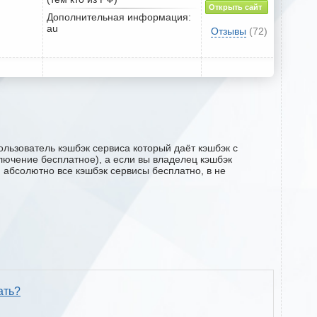
Открыть сайт
Дополнительная информация:
au
Отзывы
(72)
ользователь кэшбэк сервиса который даёт кэшбэк с
дключение бесплатное), а если вы владелец кэшбэк
м абсолютно все кэшбэк сервисы бесплатно, в не
ать?