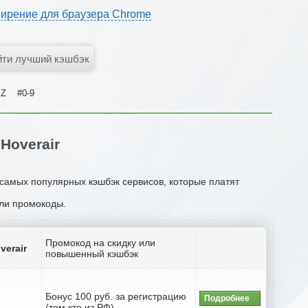
ирение для браузера Chrome
Z
#0-9
Hoverair
 самых популярных кэшбэк сервисов, которые платят
или промокоды.
Промокод на скидку или
verair
повышенный кэшбэк
Бонус 100 руб. за регистрацию
Подробнее
(тем кто из РФ)