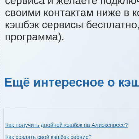
сервиса и желаете подключи
своими контактам ниже в 
кэшбэк сервисы бесплатно,
программа).
Ещё интересное о кэш
Как получить двойной кэшбэк на Алиэкспресс?
Как создать свой кэшбэк сервис?