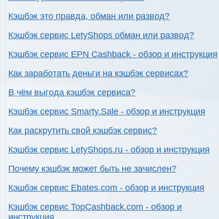
Кэшбэк это правда, обман или развод?
Кэшбэк сервис LetyShops обман или развод?
Кэшбэк сервис EPN Cashback - обзор и инструкция
Как заработать деньги на кэшбэк сервисах?
В чём выгода кэшбэк сервиса?
Кэшбэк сервис Smarty.Sale - обзор и инструкция
Как раскрутить свой кэшбэк сервис?
Кэшбэк сервис LetyShops.ru - обзор и инструкция
Почему кэшбэк может быть не зачислен?
Кэшбэк сервис Ebates.com - обзор и инструкция
Кэшбэк сервис TopCashback.com - обзор и
инструкция