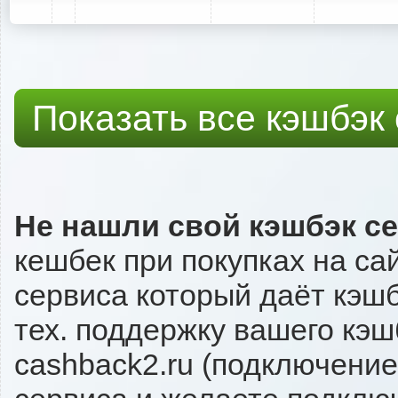
Показать все кэшбэк
Не нашли свой кэшбэк с
кешбек при покупках на са
сервиса который даёт кэшбэ
тех. поддержку вашего кэш
cashback2.ru (подключение