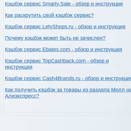
Кэшбэк сервис Smarty.Sale - обзор и инструкция
Как раскрутить свой кэшбэк сервис?
Кэшбэк сервис LetyShops.ru - обзор и инструкция
Почему кэшбэк может быть не зачислен?
Кэшбэк сервис Ebates.com - обзор и инструкция
Кэшбэк сервис TopCashback.com - обзор и
инструкция
Кэшбэк сервис Cash4Brands.ru - обзор и инструкци
Как получить кэшбэк за товары из раздела Молл н
Алиэкспресс?