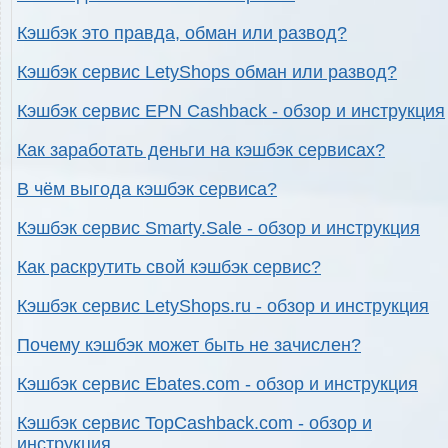
Кэшбэк это правда, обман или развод?
Кэшбэк сервис LetyShops обман или развод?
Кэшбэк сервис EPN Cashback - обзор и инструкция
Как заработать деньги на кэшбэк сервисах?
В чём выгода кэшбэк сервиса?
Кэшбэк сервис Smarty.Sale - обзор и инструкция
Как раскрутить свой кэшбэк сервис?
Кэшбэк сервис LetyShops.ru - обзор и инструкция
Почему кэшбэк может быть не зачислен?
Кэшбэк сервис Ebates.com - обзор и инструкция
Кэшбэк сервис TopCashback.com - обзор и
инструкция