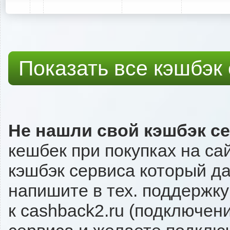
Показать все кэшбэк
Не нашли свой кэшбэк с
кешбек при покупках на са
кэшбэк сервиса который даё
напишите в тех. поддержку
к cashback2.ru (подключен