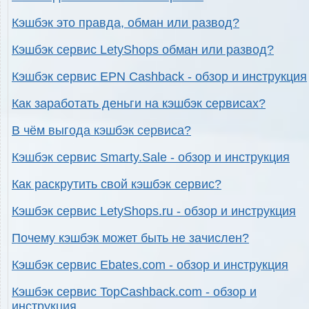
Кэшбэк это правда, обман или развод?
Кэшбэк сервис LetyShops обман или развод?
Кэшбэк сервис EPN Cashback - обзор и инструкция
Как заработать деньги на кэшбэк сервисах?
В чём выгода кэшбэк сервиса?
Кэшбэк сервис Smarty.Sale - обзор и инструкция
Как раскрутить свой кэшбэк сервис?
Кэшбэк сервис LetyShops.ru - обзор и инструкция
Почему кэшбэк может быть не зачислен?
Кэшбэк сервис Ebates.com - обзор и инструкция
Кэшбэк сервис TopCashback.com - обзор и
инструкция