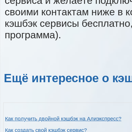
сервиса и желаете подключи
своими контактам ниже в 
кэшбэк сервисы бесплатно,
программа).
Ещё интересное о кэш
Как получить двойной кэшбэк на Алиэкспресс?
Как создать свой кэшбэк сервис?