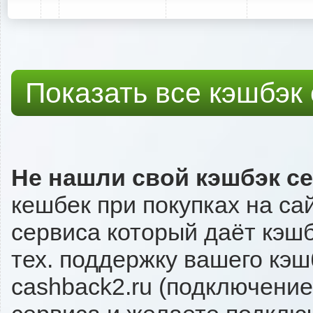
Показать все кэшбэк
Не нашли свой кэшбэк с
кешбек при покупках на са
сервиса который даёт кэшбэ
тех. поддержку вашего кэш
cashback2.ru (подключение