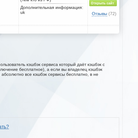
Открыть сайт
Дополнительная информация:
uk
Отзывы
(72)
ользователь кэшбэк сервиса который даёт кэшбэк с
дключение бесплатное), а если вы владелец кэшбэк
м абсолютно все кэшбэк сервисы бесплатно, в не
ать?