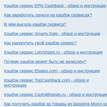
Кэшбэк сервис EPN Cashback - обзор и инструкция
Как заработать деньги на кэшбэк сервисах?
В чём выгода кэшбэк сервиса?
Кэшбэк сервис Smarty.Sale - обзор и инструкция
Как раскрутить свой кэшбэк сервис?
Кэшбэк сервис LetyShops.ru - обзор и инструкция
Почему кэшбэк может быть не зачислен?
Кэшбэк сервис Ebates.com - обзор и инструкция
Кэшбэк сервис TopCashback.com - обзор и
инструкция
Кэшбэк сервис Cash4Brands.ru - обзор и инструкци
Как получить кэшбэк за товары из раздела Молл н