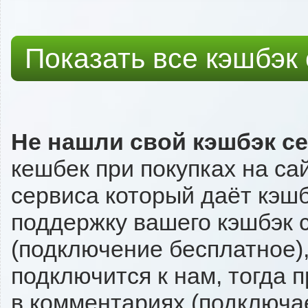
Показать все кэшбэк
Не нашли свой кэшбэк с
кешбек при покупках на са
сервиса который даёт кэшбэ
поддержку вашего кэшбэк с
(подключение бесплатное),
подключится к нам, тогда 
в комментариях (подключа