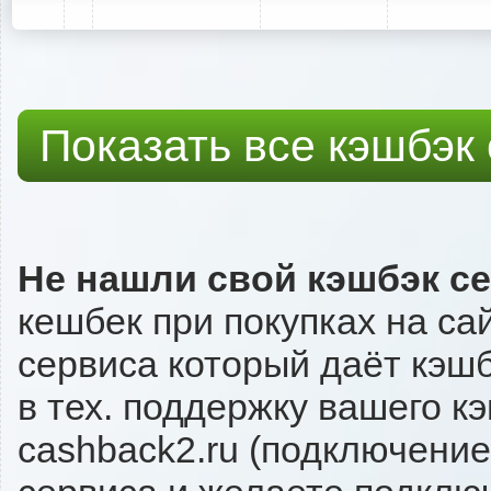
Показать все кэшбэк
Не нашли свой кэшбэк с
кешбек при покупках на са
сервиса который даёт кэшб
в тех. поддержку вашего к
cashback2.ru (подключение