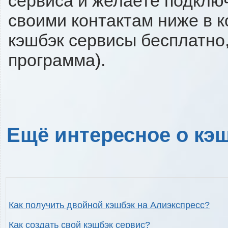
сервиса и желаете подключи
своими контактам ниже в 
кэшбэк сервисы бесплатно,
программа).
Ещё интересное о кэш
Как получить двойной кэшбэк на Алиэкспресс?
Как создать свой кэшбэк сервис?