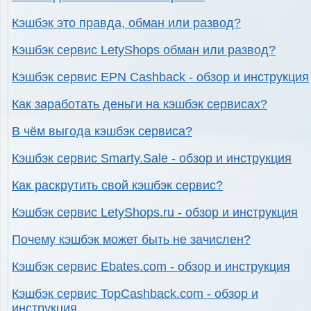
Кэшбэк это правда, обман или развод?
Кэшбэк сервис LetyShops обман или развод?
Кэшбэк сервис EPN Cashback - обзор и инструкция
Как заработать деньги на кэшбэк сервисах?
В чём выгода кэшбэк сервиса?
Кэшбэк сервис Smarty.Sale - обзор и инструкция
Как раскрутить свой кэшбэк сервис?
Кэшбэк сервис LetyShops.ru - обзор и инструкция
Почему кэшбэк может быть не зачислен?
Кэшбэк сервис Ebates.com - обзор и инструкция
Кэшбэк сервис TopCashback.com - обзор и
инструкция