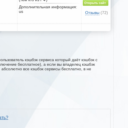
Открыть сайт
Дополнительная информация:
us
Отзывы
(72)
ользователь кэшбэк сервиса который даёт кэшбэк с
дключение бесплатное), а если вы владелец кэшбэк
м абсолютно все кэшбэк сервисы бесплатно, в не
ать?