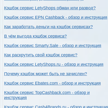
Кэшбэк сервис LetyShops обман или развод?
Кэшбэк сервис EPN Cashback - обзор и инструкция
Как заработать деньги на кэшбэк сервисах?
В чём выгода кэшбэк сервиса?
Кэшбэк сервис Smarty.Sale - обзор и инструкция
Как раскрутить свой кэшбэк сервис?
Кэшбэк сервис LetyShops.ru - обзор и инструкция
Почему кэшбэк может быть не зачислен?
Кэшбэк сервис Ebates.com - обзор и инструкция
Кэшбэк сервис TopCashback.com - обзор и
инструкция
Кэшбэк сервис Cash4Brands.ru - обзор и инструкци