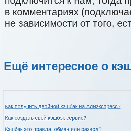
подключится к нам, тогда 
в комментариях (подключа
не зависимости от того, ес
Ещё интересное о кэш
Как получить двойной кэшбэк на Алиэкспресс?
Как создать свой кэшбэк сервис?
Кэшбэк это правда, обман или развод?