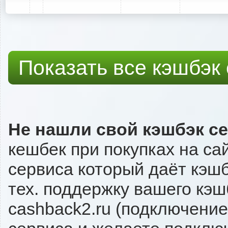
Показать все кэшбэк
Не нашли свой кэшбэк с
кешбек при покупках на са
сервиса который даёт кэшб
тех. поддержку вашего кэш
cashback2.ru (подключение