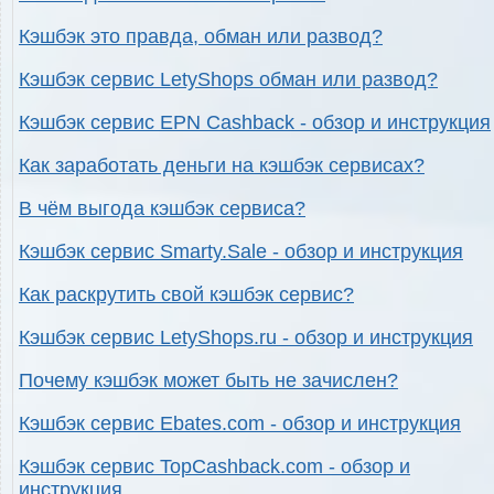
Кэшбэк это правда, обман или развод?
Кэшбэк сервис LetyShops обман или развод?
Кэшбэк сервис EPN Cashback - обзор и инструкция
Как заработать деньги на кэшбэк сервисах?
В чём выгода кэшбэк сервиса?
Кэшбэк сервис Smarty.Sale - обзор и инструкция
Как раскрутить свой кэшбэк сервис?
Кэшбэк сервис LetyShops.ru - обзор и инструкция
Почему кэшбэк может быть не зачислен?
Кэшбэк сервис Ebates.com - обзор и инструкция
Кэшбэк сервис TopCashback.com - обзор и
инструкция