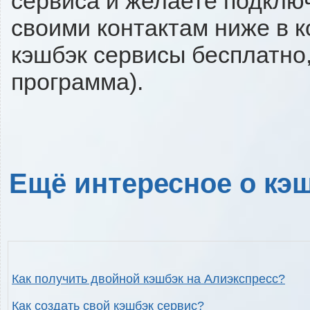
сервиса и желаете подключи
своими контактам ниже в 
кэшбэк сервисы бесплатно,
программа).
Ещё интересное о кэш
Как получить двойной кэшбэк на Алиэкспресс?
Как создать свой кэшбэк сервис?