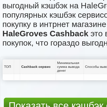
выгодный кэшбэк на HaleGr
популярных кэшбэк сервисо
покупку в интрнет магазине
HaleGroves Cashback
это 
покупок, что гораздо выгод
Минимальная
ТОП
Cashback сервис
сумма вывода
Способы выво
денег
Показать все кэшбэк