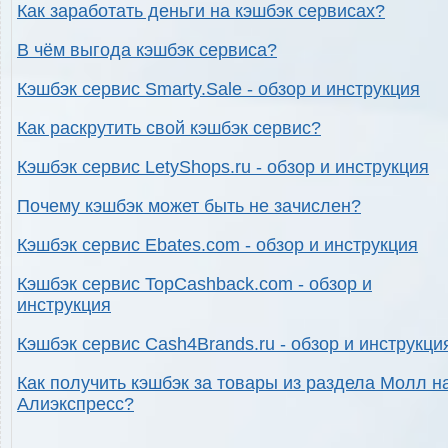
Как заработать деньги на кэшбэк сервисах?
В чём выгода кэшбэк сервиса?
Кэшбэк сервис Smarty.Sale - обзор и инструкция
Как раскрутить свой кэшбэк сервис?
Кэшбэк сервис LetyShops.ru - обзор и инструкция
Почему кэшбэк может быть не зачислен?
Кэшбэк сервис Ebates.com - обзор и инструкция
Кэшбэк сервис TopCashback.com - обзор и
инструкция
Кэшбэк сервис Cash4Brands.ru - обзор и инструкци
Как получить кэшбэк за товары из раздела Молл н
Алиэкспресс?