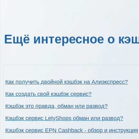
Ещё интересное о кэш
Как получить двойной кэшбэк на Алиэкспресс?
Как создать свой кэшбэк сервис?
Кэшбэк это правда, обман или развод?
Кэшбэк сервис LetyShops обман или развод?
Кэшбэк сервис EPN Cashback - обзор и инструкция