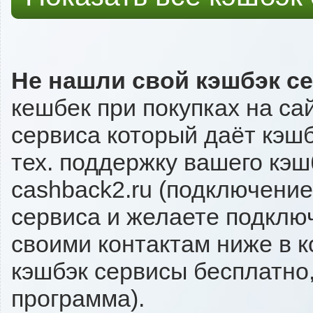
Не нашли свой кэшбэк с
кешбек при покупках на са
сервиса который даёт кэшбэ
тех. поддержку вашего кэш
cashback2.ru (подключение
сервиса и желаете подключи
своими контактам ниже в 
кэшбэк сервисы бесплатно,
программа).