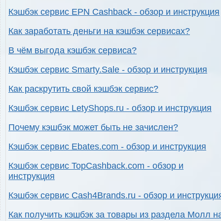
Кэшбэк сервис EPN Cashback - обзор и инструкция
Как заработать деньги на кэшбэк сервисах?
В чём выгода кэшбэк сервиса?
Кэшбэк сервис Smarty.Sale - обзор и инструкция
Как раскрутить свой кэшбэк сервис?
Кэшбэк сервис LetyShops.ru - обзор и инструкция
Почему кэшбэк может быть не зачислен?
Кэшбэк сервис Ebates.com - обзор и инструкция
Кэшбэк сервис TopCashback.com - обзор и
инструкция
Кэшбэк сервис Cash4Brands.ru - обзор и инструкци
Как получить кэшбэк за товары из раздела Молл н