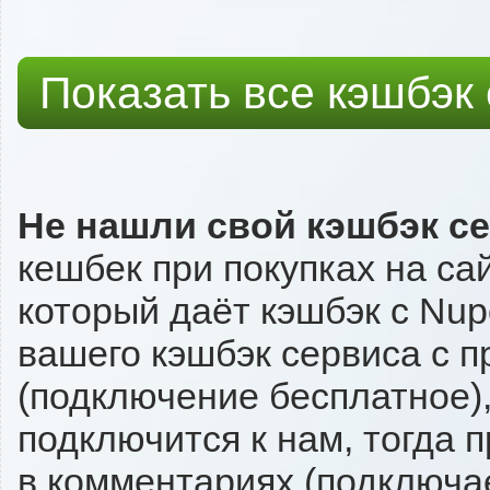
Показать все кэшбэк
Не нашли свой кэшбэк с
кешбек при покупках на са
который даёт кэшбэк с Nupo
вашего кэшбэк сервиса с п
(подключение бесплатное),
подключится к нам, тогда 
в комментариях (подключа